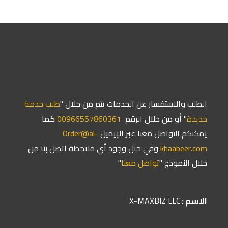
الطلب والاستفسار عن الخدمات يتم من خلال "
طلب خدمة
جديدة
" أو من خلال الرقم
966557860361⁩00
كما
يمكنكم التواصل معنا عبر الإيميل
Order@al-
khaabeer.com
وفي حال وجود أي ملاحظة اتصل بنا من
خلال النموذج "
تواصل معنا
"
الاسم :
X-MAXBIZ LLC