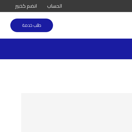
الحساب
انضم كخبير
طلب خدمة