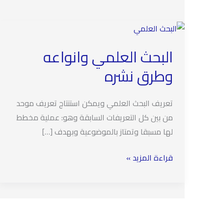
البحث العلمي وانواعه
وطرق نشره
تعريف البحث العلمي ويمكن استنتاج تعريف موحد
من بين كل التعريفات السابقة وهو: عملية مخطط
لها مسبقا وتمتاز بالموضوعية وبهدف […]
البحث
قراءة المزيد »
العلمي
وانواعه
وطرق
نشره