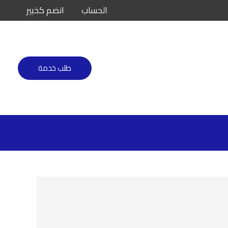
الحساب
انضم كخبير
طلب خدمة